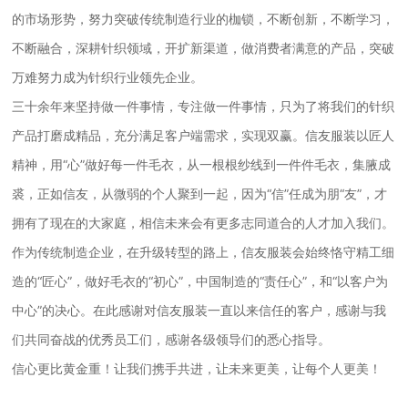
的市场形势，努力突破传统制造行业的枷锁，不断创新，不断学习，
不断融合，深耕针织领域，开扩新渠道，做消费者满意的产品，突破
万难努力成为针织行业领先企业。
三十余年来坚持做一件事情，专注做一件事情，只为了将我们的针织
产品打磨成精品，充分满足客户端需求，实现双赢。信友服装以匠人
精神，用“心”做好每一件毛衣，从一根根纱线到一件件毛衣，集腋成
裘，正如信友，从微弱的个人聚到一起，因为“信”任成为朋“友”，才
拥有了现在的大家庭，相信未来会有更多志同道合的人才加入我们。
作为传统制造企业，在升级转型的路上，信友服装会始终恪守精工细
造的“匠心”，做好毛衣的“初心”，中国制造的“责任心”，和“以客户为
中心”的决心。在此感谢对信友服装一直以来信任的客户，感谢与我
们共同奋战的优秀员工们，感谢各级领导们的悉心指导。
信心更比黄金重！让我们携手共进，让未来更美，让每个人更美！