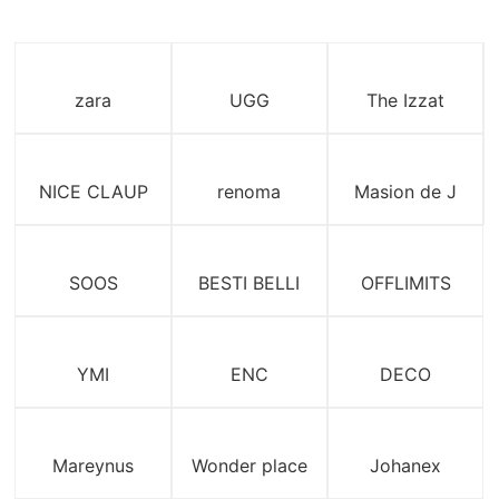
zara
UGG
The Izzat
NICE CLAUP
renoma
Masion de J
SOOS
BESTI BELLI
OFFLIMITS
YMI
ENC
DECO
Mareynus
Wonder place
Johanex