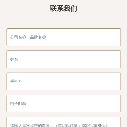
多，电商差评多，品牌口碑积累不起来，退货成本折算下来反倒
联系我们
亏本 很难找到稳定供应的合作伙伴，渴求业务上的稳定性、连续
性，以保证自身企业的可持续发展